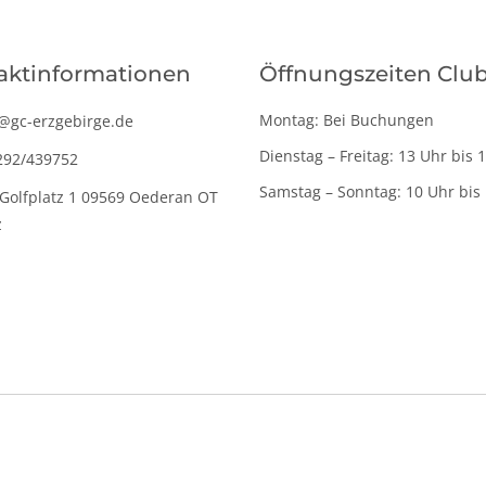
aktinformationen
Öffnungszeiten Clu
Montag: Bei Buchungen
@gc-erzgebirge.de
Dienstag – Freitag: 13 Uhr bis 
292/439752
Samstag – Sonntag: 10 Uhr bis
Golfplatz 1 09569 Oederan OT
z