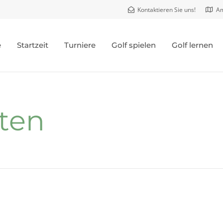
Kontaktieren Sie uns!
Am
e
Startzeit
Turniere
Golf spielen
Golf lernen
ten