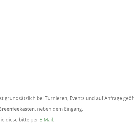
t grundsätzlich bei Turnieren, Events und auf Anfrage geöf
Greenfeekasten
,
neben dem Eingang.
ie diese bitte per
E-Mail
.