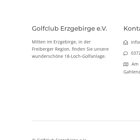
Golfclub Erzgebirge e.V.
Kont
Mitten im Erzgebirge, in der
info
Freiberger Region, finden Sie unsere
037
wunderschöne 18-Loch-Golfanlage.
Am 
Gahlen