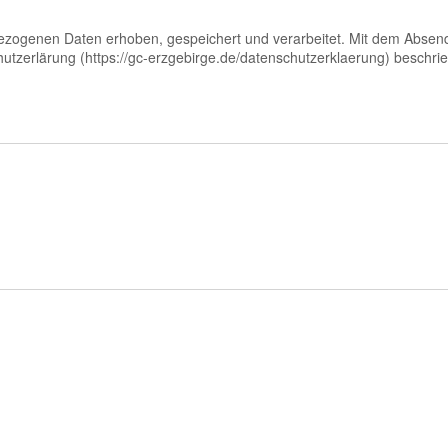
genen Daten erhoben, gespeichert und verarbeitet. Mit dem Absenden
hutzerlärung (https://gc-erzgebirge.de/datenschutzerklaerung) beschri