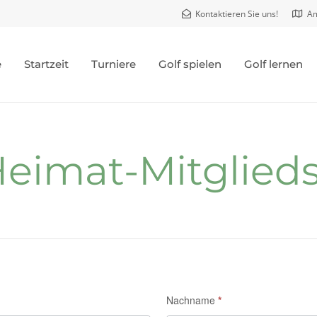
Kontaktieren Sie uns!
Am
e
Startzeit
Turniere
Golf spielen
Golf lernen
Heimat-Mitglied
Nachname
*