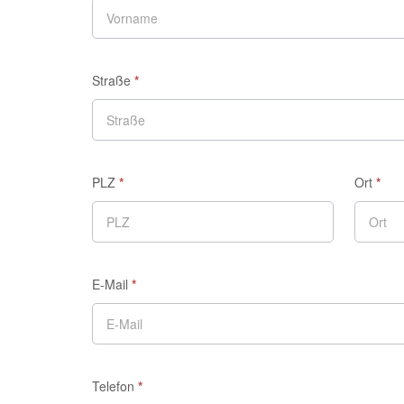
Straße
*
PLZ
*
Ort
*
E-Mail
*
Telefon
*