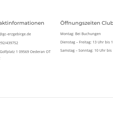
aktinformationen
Öffnungszeiten Clu
Montag: Bei Buchungen
@gc-erzgebirge.de
Dienstag – Freitag: 13 Uhr bis 
292/439752
Samstag – Sonntag: 10 Uhr bis
Golfplatz 1 09569 Oederan OT
z