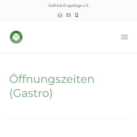
Golfclub Erzgebirge e.V.
Toggl
Öffnungszeiten
(Gastro)